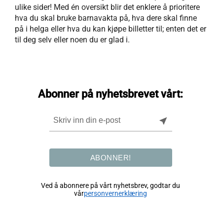
ulike sider! Med én oversikt blir det enklere å prioritere
hva du skal bruke barnavakta på, hva dere skal finne
på i helga eller hva du kan kjøpe billetter til; enten det er
til deg selv eller noen du er glad i.
Abonner på nyhetsbrevet vårt:
near_me
ABONNER!
Ved å abonnere på vårt nyhetsbrev, godtar du
vår
personvernerklæring