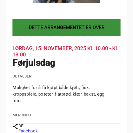
DETTE ARRANGEMENTET ER OVER
LØRDAG, 15. NOVEMBER, 2025
KL 10.00 - KL
13.00
Førjulsdag
DETALJER
Mulighet for å få kjøpt både kjøtt, fisk,
kroppspleie, poteter, flatbrød, klær, bakst, egg
mm.
MER INFO
DEL
Facebook