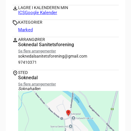
LAGRE I KALENDEREN MIN
ICS
Google Kalender
KATEGORIER
Marked
ARRANGØRER
Soknedal Sanitetsforening
Se flere arrangementer
soknedalsanitetsforening@gmail.com
97410371
STED
Soknedal
Se flere arrangementer
Soknahallen