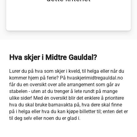
Hva skjer i Midtre Gauldal?
Lurer du på hva som skjer i kveld, til helga eller når du
kommer hjem på ferie? På hvaskjerimidtregauldal.no
får du en oversikt over alle arrangement som går av
stabelen - uten at du trenger å lete rundt på mange
ulike sider! Med én oversikt blir det enklere å prioritere
hva du skal bruke barnavakta på, hva dere skal finne
på i helga eller hva du kan kjøpe billetter til; enten det er
til deg selv eller noen du er glad i.