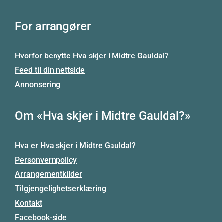
For arrangører
Hvorfor benytte Hva skjer i Midtre Gauldal?
Feed til din nettside
Annonsering
Om «Hva skjer i Midtre Gauldal?»
Hva er Hva skjer i Midtre Gauldal?
Personvernpolicy
Arrangementkilder
Tilgjengelighetserklæring
Kontakt
Facebook-side