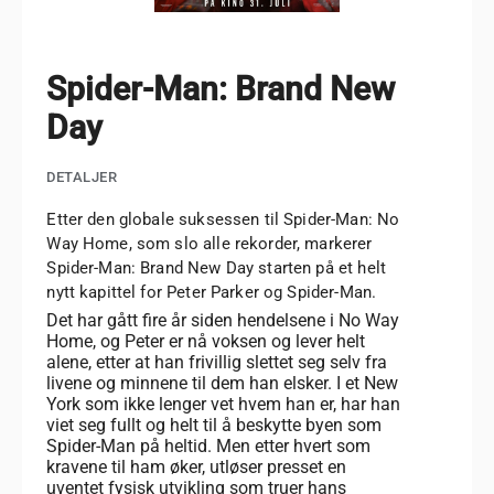
Spider-Man: Brand New
Day
DETALJER
Etter den globale suksessen til Spider-Man: No
Way Home, som slo alle rekorder, markerer
Spider-Man: Brand New Day starten på et helt
nytt kapittel for Peter Parker og Spider-Man.
Det har gått fire år siden hendelsene i No Way
Home, og Peter er nå voksen og lever helt
alene, etter at han frivillig slettet seg selv fra
livene og minnene til dem han elsker. I et New
York som ikke lenger vet hvem han er, har han
viet seg fullt og helt til å beskytte byen som
Spider-Man på heltid. Men etter hvert som
kravene til ham øker, utløser presset en
uventet fysisk utvikling som truer hans