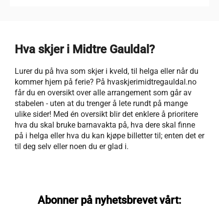
Hva skjer i Midtre Gauldal?
Lurer du på hva som skjer i kveld, til helga eller når du
kommer hjem på ferie? På hvaskjerimidtregauldal.no
får du en oversikt over alle arrangement som går av
stabelen - uten at du trenger å lete rundt på mange
ulike sider! Med én oversikt blir det enklere å prioritere
hva du skal bruke barnavakta på, hva dere skal finne
på i helga eller hva du kan kjøpe billetter til; enten det er
til deg selv eller noen du er glad i.
Abonner på nyhetsbrevet vårt: