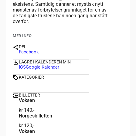
eksistens. Samtidig danner et mystisk nytt
mønster av forbrytelser grunnlaget for en av
de farligste truslene han noen gang har stått
overfor.
MER INFO
DEL
Facebook
LAGRE I KALENDEREN MIN
ICS
Google Kalender
KATEGORIER
BILLETTER
Voksen
kr 140,-
Norgesbilletten
kr 120,-
Voksen