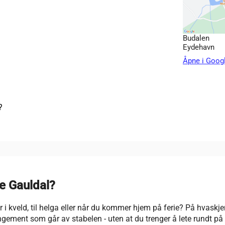
Budalen
Eydehavn
Åpne i Goog
?
re Gauldal?
 i kveld, til helga eller når du kommer hjem på ferie? På hvaskje
angement som går av stabelen - uten at du trenger å lete rundt p