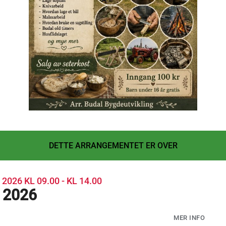
DETTE ARRANGEMENTET ER OVER
, 2026
KL 09.00 - KL 14.00
 2026
MER INFO