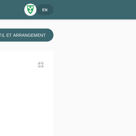
EN
TIL ET ARRANGEMENT
fullscreen