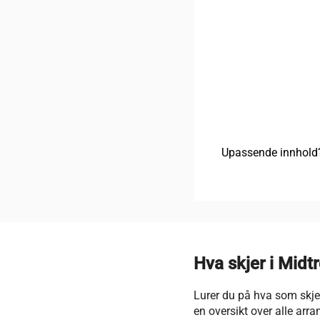
Upassende innhold
Hva skjer i Midt
Lurer du på hva som skjer
en oversikt over alle arr