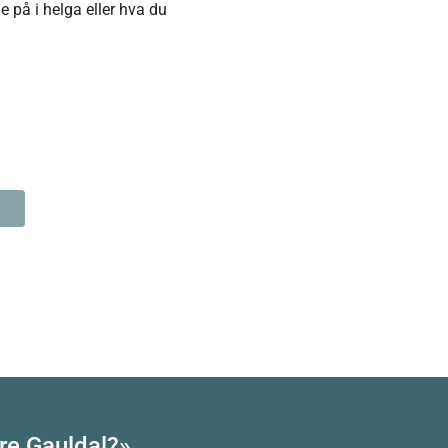
e på i helga eller hva du
re Gauldal?»