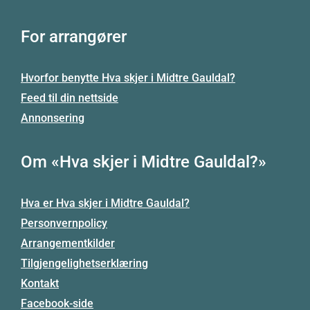
For arrangører
Hvorfor benytte Hva skjer i Midtre Gauldal?
Feed til din nettside
Annonsering
Om «Hva skjer i Midtre Gauldal?»
Hva er Hva skjer i Midtre Gauldal?
Personvernpolicy
Arrangementkilder
Tilgjengelighetserklæring
Kontakt
Facebook-side