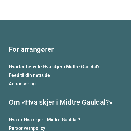
For arrangører
Hvorfor benytte Hva skjer i Midtre Gauldal?
Feed til din nettside
Annonsering
Om «Hva skjer i Midtre Gauldal?»
Hva er Hva skjer i Midtre Gauldal?
Personvernpolicy