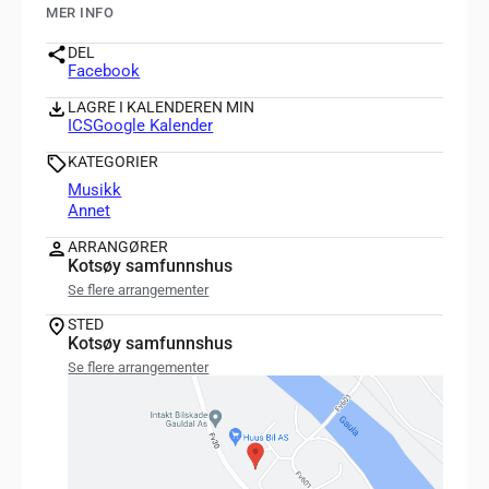
MER INFO
DEL
Facebook
LAGRE I KALENDEREN MIN
ICS
Google Kalender
KATEGORIER
Musikk
Annet
ARRANGØRER
Kotsøy samfunnshus
Se flere arrangementer
STED
Kotsøy samfunnshus
Se flere arrangementer