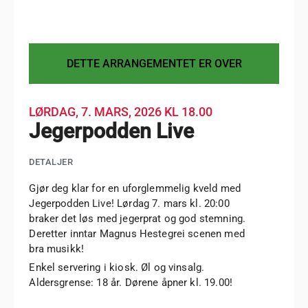
DETTE ARRANGEMENTET ER OVER
LØRDAG, 7. MARS, 2026
KL 18.00
Jegerpodden Live
DETALJER
Gjør deg klar for en uforglemmelig kveld med
Jegerpodden Live! Lørdag 7. mars kl. 20:00
braker det løs med jegerprat og god stemning.
Deretter inntar Magnus Hestegrei scenen med
bra musikk!
Enkel servering i kiosk. Øl og vinsalg.
Aldersgrense: 18 år. Dørene åpner kl. 19.00!