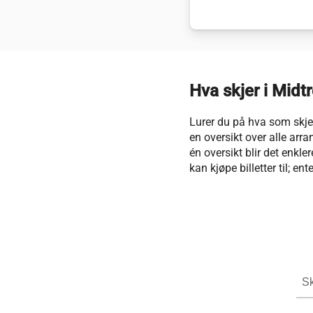
Hva skjer i Midt
Lurer du på hva som skjer
en oversikt over alle arr
én oversikt blir det enkle
kan kjøpe billetter til; ent