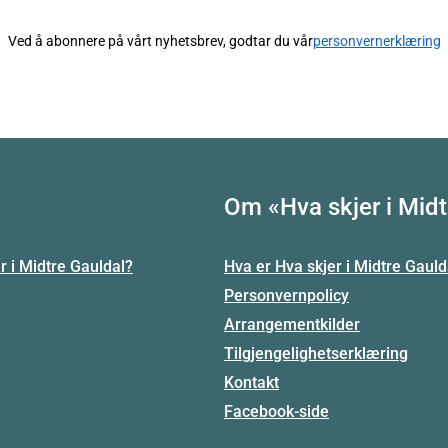
Ved å abonnere på vårt nyhetsbrev, godtar du vår
personvernerklæring
Om «Hva skjer i Midt
r i Midtre Gauldal?
Hva er Hva skjer i Midtre Gauld
Personvernpolicy
Arrangementkilder
Tilgjengelighetserklæring
Kontakt
Facebook-side