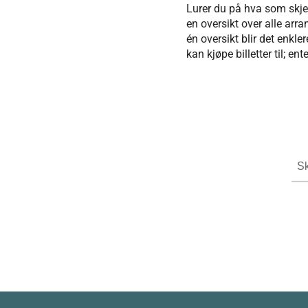
Lurer du på hva som skjer
en oversikt over alle arr
én oversikt blir det enkle
kan kjøpe billetter til; ent