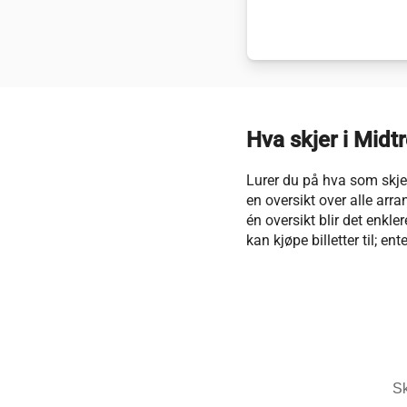
Hva skjer i Midt
Lurer du på hva som skjer
en oversikt over alle arr
én oversikt blir det enkle
kan kjøpe billetter til; ent