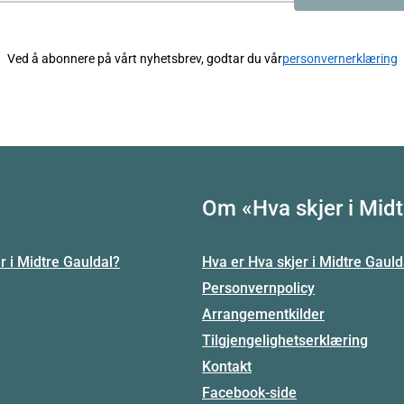
Ved å abonnere på vårt nyhetsbrev, godtar du vår
personvernerklæring
Om «Hva skjer i Midt
r i Midtre Gauldal?
Hva er Hva skjer i Midtre Gauld
Personvernpolicy
Arrangementkilder
Tilgjengelighetserklæring
Kontakt
Facebook-side