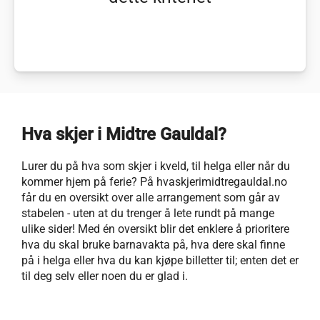
Hva skjer i Midtre Gauldal?
Lurer du på hva som skjer i kveld, til helga eller når du
kommer hjem på ferie? På hvaskjerimidtregauldal.no
får du en oversikt over alle arrangement som går av
stabelen - uten at du trenger å lete rundt på mange
ulike sider! Med én oversikt blir det enklere å prioritere
hva du skal bruke barnavakta på, hva dere skal finne
på i helga eller hva du kan kjøpe billetter til; enten det er
til deg selv eller noen du er glad i.