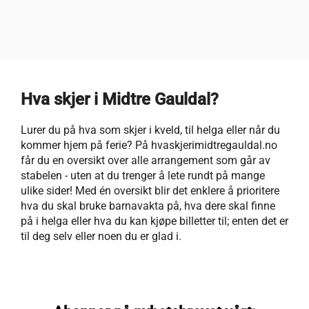
Hva skjer i Midtre Gauldal?
Lurer du på hva som skjer i kveld, til helga eller når du
kommer hjem på ferie? På hvaskjerimidtregauldal.no
får du en oversikt over alle arrangement som går av
stabelen - uten at du trenger å lete rundt på mange
ulike sider! Med én oversikt blir det enklere å prioritere
hva du skal bruke barnavakta på, hva dere skal finne
på i helga eller hva du kan kjøpe billetter til; enten det er
til deg selv eller noen du er glad i.