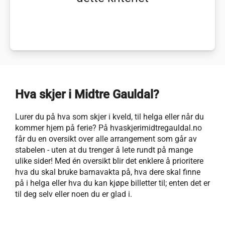
Hva skjer i Midtre Gauldal?
Lurer du på hva som skjer i kveld, til helga eller når du
kommer hjem på ferie? På hvaskjerimidtregauldal.no
får du en oversikt over alle arrangement som går av
stabelen - uten at du trenger å lete rundt på mange
ulike sider! Med én oversikt blir det enklere å prioritere
hva du skal bruke barnavakta på, hva dere skal finne
på i helga eller hva du kan kjøpe billetter til; enten det er
til deg selv eller noen du er glad i.