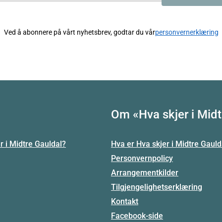
Ved å abonnere på vårt nyhetsbrev, godtar du vår
personvernerklæring
Om «Hva skjer i Midt
r i Midtre Gauldal?
Hva er Hva skjer i Midtre Gauld
Personvernpolicy
Arrangementkilder
Tilgjengelighetserklæring
Kontakt
Facebook-side