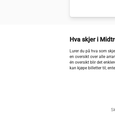
Hva skjer i Midt
Lurer du på hva som skjer
en oversikt over alle arr
én oversikt blir det enkle
kan kjøpe billetter til; ent